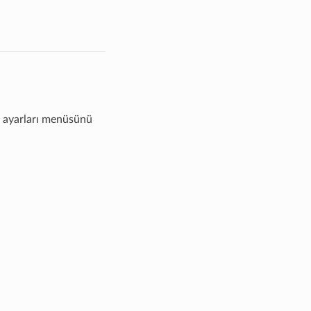
m ayarları menüsünü