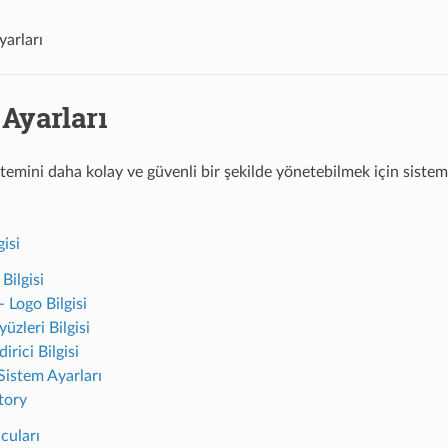
yarları
Ayarları
emini daha kolay ve güvenli bir şekilde yönetebilmek için siste
gisi
Bilgisi
- Logo Bilgisi
üzleri Bilgisi
irici Bilgisi
Sistem Ayarları
tory
uları