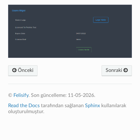
Önceki
Sonraki
©
Felisify
.
Son güncelleme: 11-05-2026.
Read the Docs
tarafından sağlanan
Sphinx
kullanılarak
oluşturulmuştur.