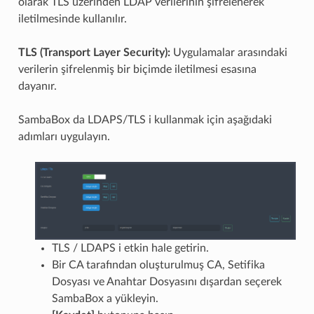
olarak TLS üzerinden LDAP verilerinin şifrelenerek
iletilmesinde kullanılır.
TLS (Transport Layer Security):
Uygulamalar arasındaki
verilerin şifrelenmiş bir biçimde iletilmesi esasına
dayanır.
SambaBox da LDAPS/TLS i kullanmak için aşağıdaki
adımları uygulayın.
TLS / LDAPS i etkin hale getirin.
Bir CA tarafından oluşturulmuş CA, Setifika
Dosyası ve Anahtar Dosyasını dışardan seçerek
SambaBox a yükleyin.