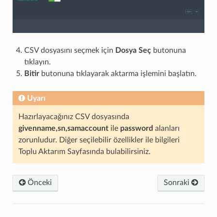
CSV dosyasını seçmek için
Dosya Seç
butonuna
tıklayın.
Bitir
butonuna tıklayarak aktarma işlemini başlatın.
Uyarı
Hazırlayacağınız CSV dosyasında
givenname,sn,samaccount
ile
password
alanları
zorunludur. Diğer seçilebilir özellikler ile bilgileri
Toplu Aktarım Sayfasında bulabilirsiniz.
Önceki
Sonraki